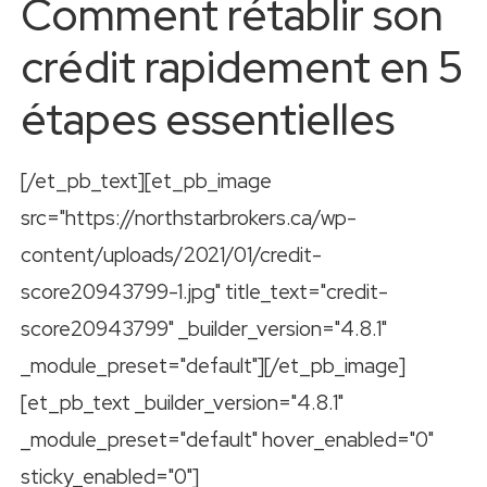
Comment rétablir son
crédit rapidement en 5
étapes essentielles
[/et_pb_text][et_pb_image
src="https://northstarbrokers.ca/wp-
content/uploads/2021/01/credit-
score20943799-1.jpg" title_text="credit-
score20943799" _builder_version="4.8.1"
_module_preset="default"][/et_pb_image]
[et_pb_text _builder_version="4.8.1"
_module_preset="default" hover_enabled="0"
sticky_enabled="0"]