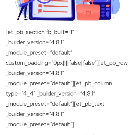
[et_pb_section fb_built=”1″
_builder_version=”4.8.1″
_module_preset=”default”
custom_padding=”0px||||false|false”][et_pb_row
_builder_version=”4.8.1″
_module_preset=”default”][et_pb_column
type=”4_4″ _builder_version=”4.8.1″
_module_preset=”default”][et_pb_text
_builder_version=”4.8.1″
_module_preset=”default”]