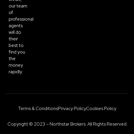
our team
of
professional
agents
will do
their
best to
find you
the
money
rapidly.
Terms & Conditions
Privacy Policy
Cookies Policy
Copyright © 2023 – Northstar Brokers. All Rights Reserved