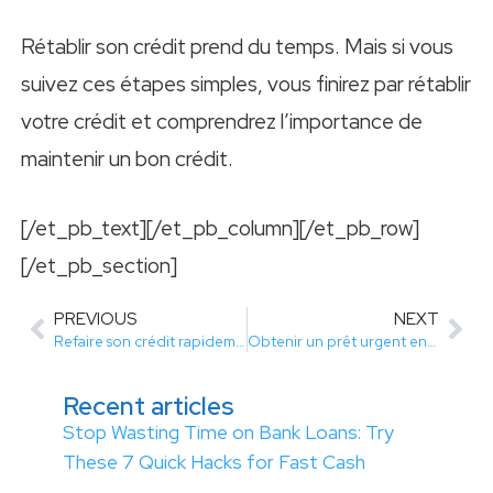
Rétablir son crédit prend du temps. Mais si vous
suivez ces étapes simples, vous finirez par rétablir
votre crédit et comprendrez l’importance de
maintenir un bon crédit.
[/et_pb_text][/et_pb_column][/et_pb_row]
[/et_pb_section]
PREVIOUS
NEXT
Refaire son crédit rapidement avec Visa ou Mastercard comment
Obtenir un prêt urgent en moins de 24h : jusqu’à quels montants
Recent articles
Stop Wasting Time on Bank Loans: Try
These 7 Quick Hacks for Fast Cash