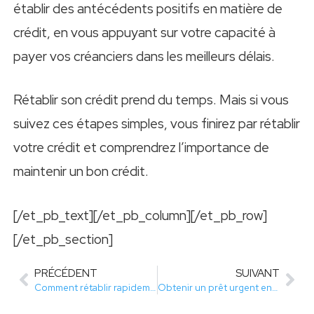
établir des antécédents positifs en matière de
crédit, en vous appuyant sur votre capacité à
payer vos créanciers dans les meilleurs délais.
Rétablir son crédit prend du temps. Mais si vous
suivez ces étapes simples, vous finirez par rétablir
votre crédit et comprendrez l’importance de
maintenir un bon crédit.
[/et_pb_text][/et_pb_column][/et_pb_row]
[/et_pb_section]
PRÉCÉDENT
SUIVANT
Comment rétablir rapidement sa solvabilité avec une carte Visa ou Mastercard ?
Obtenir un prêt urgent en moins de 24h : jusqu’à quels montants