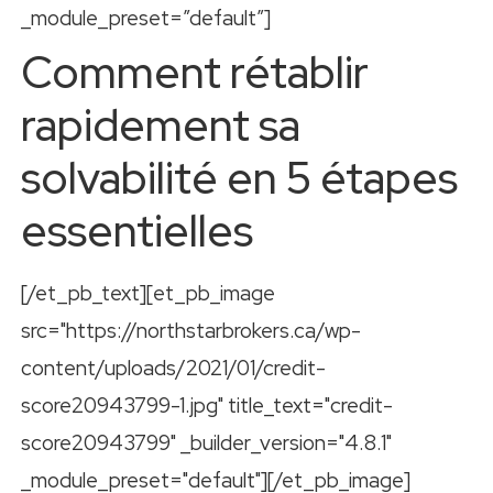
_module_preset=”default”]
Comment rétablir
rapidement sa
solvabilité en 5 étapes
essentielles
[/et_pb_text][et_pb_image
src="https://northstarbrokers.ca/wp-
content/uploads/2021/01/credit-
score20943799-1.jpg" title_text="credit-
score20943799" _builder_version="4.8.1"
_module_preset="default"][/et_pb_image]