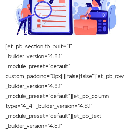
[et_pb_section fb_built=”1″
_builder_version=”4.8.1″
_module_preset=”default”
custom_padding=”0px||||false|false”][et_pb_row
_builder_version=”4.8.1″
_module_preset=”default”][et_pb_column
type=”4_4″ _builder_version=”4.8.1″
_module_preset=”default”][et_pb_text
_builder_version=”4.8.1″