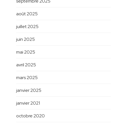
septembre 2025
août 2025
juillet 2025
juin 2025
mai 2025
avril 2025
mars 2025
janvier 2025
janvier 2021
octobre 2020