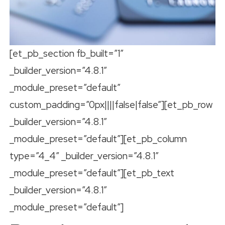
[et_pb_section fb_built=”1″
_builder_version=”4.8.1″
_module_preset=”default”
custom_padding=”0px||||false|false”][et_pb_row
_builder_version=”4.8.1″
_module_preset=”default”][et_pb_column
type=”4_4″ _builder_version=”4.8.1″
_module_preset=”default”][et_pb_text
_builder_version=”4.8.1″
_module_preset=”default”]