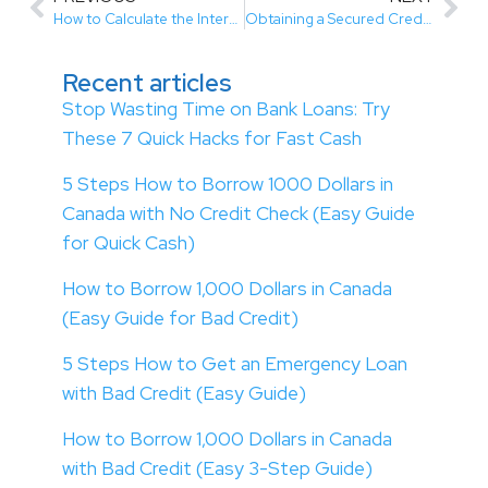
How to Calculate the Interest Rate on a Loan
Obtaining a Secured Credit Card Helps Rebuild Your Credit Score
Recent articles
Stop Wasting Time on Bank Loans: Try
These 7 Quick Hacks for Fast Cash
5 Steps How to Borrow 1000 Dollars in
Canada with No Credit Check (Easy Guide
for Quick Cash)
How to Borrow 1,000 Dollars in Canada
(Easy Guide for Bad Credit)
5 Steps How to Get an Emergency Loan
with Bad Credit (Easy Guide)
How to Borrow 1,000 Dollars in Canada
with Bad Credit (Easy 3-Step Guide)