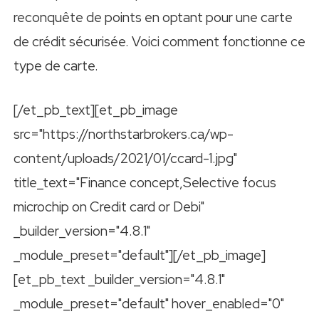
reconquête de points en optant pour une carte
de crédit sécurisée. Voici comment fonctionne ce
type de carte.
[/et_pb_text][et_pb_image
src="https://northstarbrokers.ca/wp-
content/uploads/2021/01/ccard-1.jpg"
title_text="Finance concept,Selective focus
microchip on Credit card or Debi"
_builder_version="4.8.1"
_module_preset="default"][/et_pb_image]
[et_pb_text _builder_version="4.8.1"
_module_preset="default" hover_enabled="0"