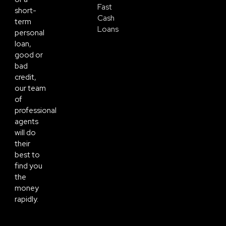
Fast
short-
Cash
term
Loans
personal
loan,
good or
bad
credit,
our team
of
professional
agents
will do
their
best to
find you
the
money
rapidly.