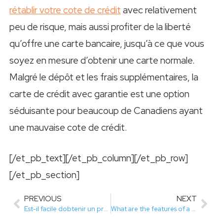
rétablir votre cote de crédit
avec relativement
peu de risque, mais aussi profiter de la liberté
qu’offre une carte bancaire, jusqu’à ce que vous
soyez en mesure d’obtenir une carte normale.
Malgré le dépôt et les frais supplémentaires, la
carte de crédit avec garantie est une option
séduisante pour beaucoup de Canadiens ayant
une mauvaise cote de crédit.
[/et_pb_text][/et_pb_column][/et_pb_row]
[/et_pb_section]
PREVIOUS
NEXT
Est-il facile dobtenir un prêt de 3000 sans enquête de crédit
What are the features of a secured credit card?