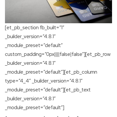
[et_pb_section fb_built=”1″
_builder_version=”4.8.1″
_module_preset=”default”
custom_padding=”0px||||false|false”][et_pb_row
_builder_version=”4.8.1″
_module_preset=”default”][et_pb_column
type=”4_4″ _builder_version=”4.8.1″
_module_preset=”default”][et_pb_text
_builder_version=”4.8.1″
_module_preset=”default”]