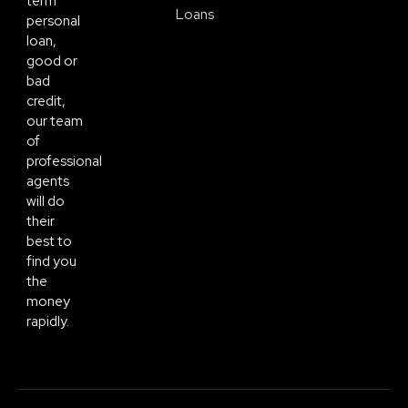
term
Loans
personal
loan,
good or
bad
credit,
our team
of
professional
agents
will do
their
best to
find you
the
money
rapidly.