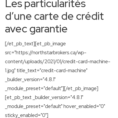
Les particularités
d’une carte de crédit
avec garantie
[/et_pb_text][et_pb_image
src="https://northstarbrokers.ca/wp-
content/uploads/2021/01/credit-card-machine-
1.jpg" title_text="credit-card-machine"
_builder_version="4.8.1"
_module_preset="default"][/et_pb_image]
[et_pb_text _builder_version="4.8.1"
_module_preset="default" hover_enabled="0"
sticky_enabled="0"]