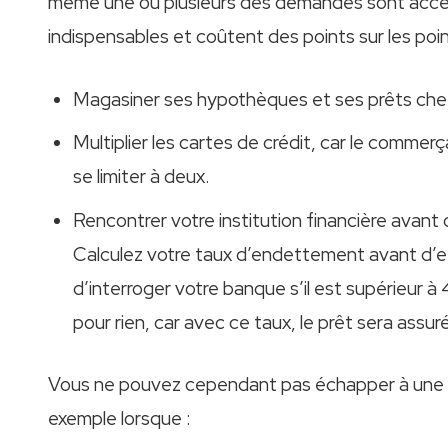
même une ou plusieurs des demandes sont accepté
indispensables et coûtent des points sur les point
Magasiner ses hypothèques et ses prêts che
Multiplier les cartes de crédit, car le commerç
se limiter à deux.
Rencontrer votre institution financière avan
Calculez votre taux d’endettement avant d’
d’interroger votre banque s’il est supérieur 
pour rien, car avec ce taux, le prêt sera assu
Vous ne pouvez cependant pas échapper à une par
exemple lorsque :