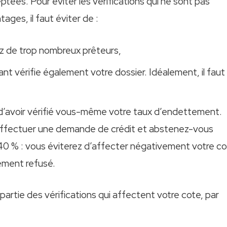
es. Pour éviter les vérifications qui ne sont pas
ages, il faut éviter de :
z de trop nombreux prêteurs,
ant vérifie également votre dossier. Idéalement, il faut
t d’avoir vérifié vous-même votre taux d’endettement.
effectuer une demande de crédit et abstenez-vous
à 40 % : vous éviterez d’affecter négativement votre c
rément refusé.
tie des vérifications qui affectent votre cote, par