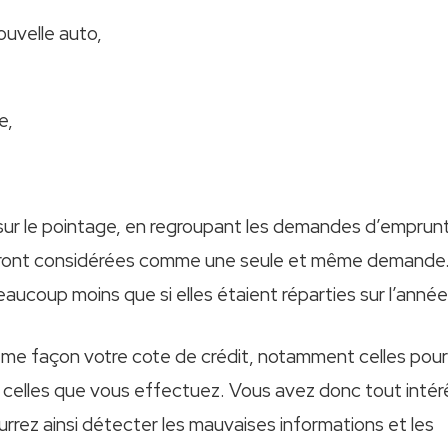
uvelle auto,
e,
ce sur le pointage, en regroupant les demandes d’emprun
 seront considérées comme une seule et même demande
aucoup moins que si elles étaient réparties sur l’année
même façon votre cote de crédit, notamment celles pour
et celles que vous effectuez. Vous avez donc tout intér
urrez ainsi détecter les mauvaises informations et les