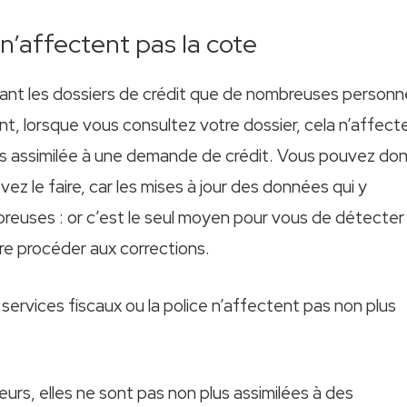
 n’affectent pas la cote
nant les dossiers de crédit que de nombreuses person
nt, lorsque vous consultez votre dossier, cela n’affect
s assimilée à une demande de crédit. Vous pouvez do
ez le faire, car les mises à jour des données qui y
breuses : or c’est le seul moyen pour vous de détecter
ire procéder aux corrections.
ervices fiscaux ou la police n’affectent pas non plus
urs, elles ne sont pas non plus assimilées à des