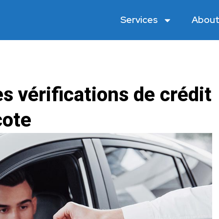
Services
About
s vérifications de crédit
cote