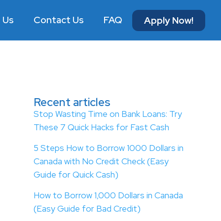
 Us
Contact Us
FAQ
Apply Now!
Recent articles
Stop Wasting Time on Bank Loans: Try
These 7 Quick Hacks for Fast Cash
5 Steps How to Borrow 1000 Dollars in
Canada with No Credit Check (Easy
Guide for Quick Cash)
How to Borrow 1,000 Dollars in Canada
(Easy Guide for Bad Credit)