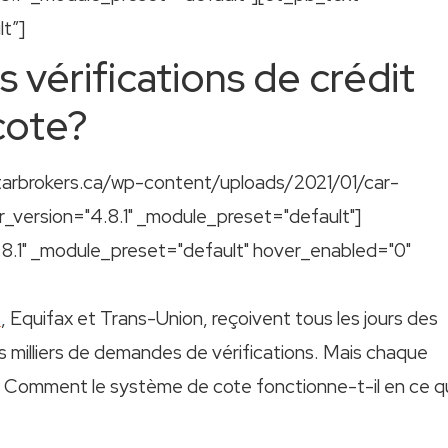
t”]
 vérifications de crédit
cote?
tarbrokers.ca/wp-content/uploads/2021/01/car-
er_version="4.8.1" _module_preset="default"]
.8.1" _module_preset="default" hover_enabled="0"
t
, Equifax et Trans-Union, reçoivent tous les jours des
es milliers de demandes de vérifications. Mais chaque
e? Comment le système de cote fonctionne-t-il en ce q