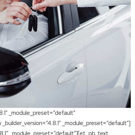
.8.1″ _module_preset=”default”
 _builder_version=”4.8.1″ _module_preset=”default”]
8.1″ _module_preset=”default”][et_pb_text