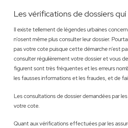
Les vérifications de dossiers qui
Il existe tellement de légendes urbaines concer
n’osent même plus consulter leur dossier. Pourta
pas votre cote puisque cette démarche n’est pa
consulter régulièrement votre dossier et vous dev
figurent sont très fréquentes et les erreurs nom
les fausses informations et les fraudes, et de fa
Les consultations de dossier demandées par les s
votre cote.
Quant aux vérifications effectuées par les assure