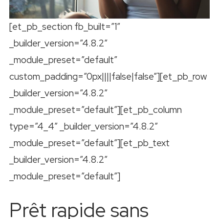
[et_pb_section fb_built=”1″
_builder_version=”4.8.2″
_module_preset=”default”
custom_padding=”0px||||false|false”][et_pb_row
_builder_version=”4.8.2″
_module_preset=”default”][et_pb_column
type=”4_4″ _builder_version=”4.8.2″
_module_preset=”default”][et_pb_text
_builder_version=”4.8.2″
_module_preset=”default”]
Prêt rapide sans