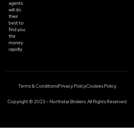
agents
will do
their
best to
find you
the
money
rapidly.
Terms & Conditions
Privacy Policy
Cookies Policy
Copyright © 2023 – Northstar Brokers. All Rights Reserved