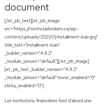
document
[/et_pb_text][et_pb_image
src="https://northstarbrokers.ca/wp-
content/uploads/2021/01/installment-loan.jpg"
title_text="installment-loan"
_builder_version="4.8.2"
_module_preset="default"][/et_pb_image]
[et_pb_text _builder_version="4.8.2"
_module_preset="default" hover_enabled="0"
sticky_enabled="0"]
Les institutions financières font d’abord une