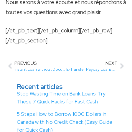
Nous serons à votre écoute et nous répondrons à
toutes vos questions avec grand plaisir.
[/et_pb_text][/et_pb_column][/et_pb_row]
[/et_pb_section]
PREVIOUS
NEXT
Instant Loan without Documents
E-Transfer Payday Loans Canada 24/7: A Convenient Solution for Your Immediate Cash Needs
Recent articles
Stop Wasting Time on Bank Loans: Try
These 7 Quick Hacks for Fast Cash
5 Steps How to Borrow 1000 Dollars in
Canada with No Credit Check (Easy Guide
for Quick Cash)