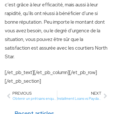
c’est grâce à leur efficacité, mais aussi à leur
rapidité, qu’ils ont réussi à bénéficier d’une si
bonne réputation. Peu importe le montant dont
vous avez besoin, ou le degré d’urgence de la
situation, vous pouvez être sûr que la
satisfaction est assurée avec les courtiers North
Star.
[/et_pb_text][/et_pb_column][/et_pb_row]
[/et_pb_section]
PREVIOUS
NEXT
Obtenir un prêt sans enquête de crédit
Installment Loans vs Payday loans: Which is Better?
Recent articles