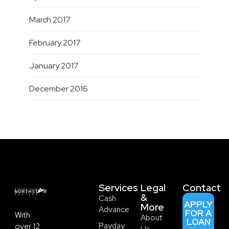
March 2017
February 2017
January 2017
December 2016
Services
Legal
Contact
&
Cash
APPLY
More
Advance
FOR A
With
About
LOAN
Payday
over 12