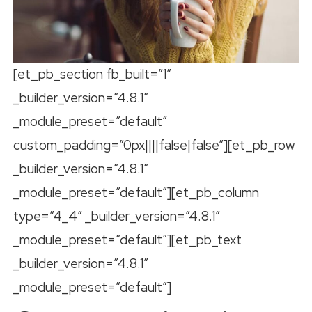
[et_pb_section fb_built=”1″
_builder_version=”4.8.1″
_module_preset=”default”
custom_padding=”0px||||false|false”][et_pb_row
_builder_version=”4.8.1″
_module_preset=”default”][et_pb_column
type=”4_4″ _builder_version=”4.8.1″
_module_preset=”default”][et_pb_text
_builder_version=”4.8.1″
_module_preset=”default”]