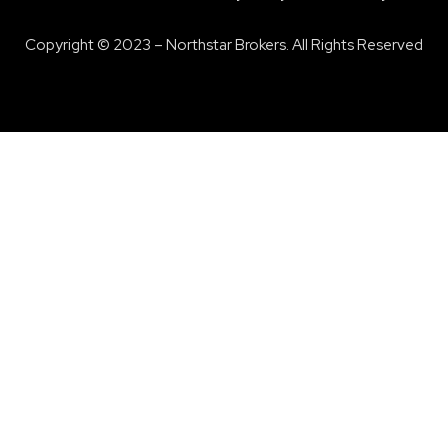
Copyright © 2023 – Northstar Brokers. All Rights Reserved