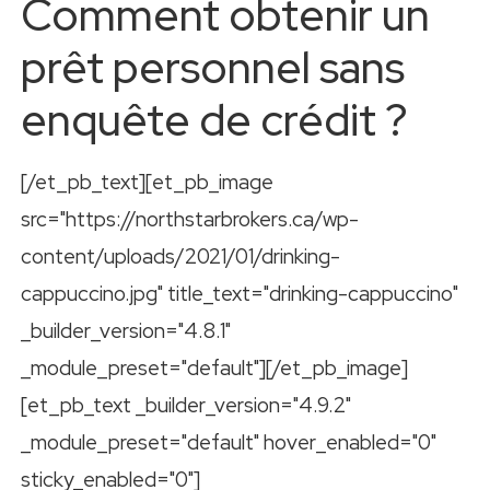
Comment obtenir un
prêt personnel sans
enquête de crédit ?
[/et_pb_text][et_pb_image
src="https://northstarbrokers.ca/wp-
content/uploads/2021/01/drinking-
cappuccino.jpg" title_text="drinking-cappuccino"
_builder_version="4.8.1"
_module_preset="default"][/et_pb_image]
[et_pb_text _builder_version="4.9.2"
_module_preset="default" hover_enabled="0"
sticky_enabled="0"]