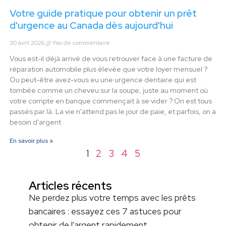
Votre guide pratique pour obtenir un prêt
d'urgence au Canada dès aujourd'hui
30 avril 2026
Pas de commentaire
Vous est-il déjà arrivé de vous retrouver face à une facture de
réparation automobile plus élevée que votre loyer mensuel ?
Ou peut-être avez-vous eu une urgence dentaire qui est
tombée comme un cheveu sur la soupe, juste au moment où
votre compte en banque commençait à se vider ? On est tous
passés par là. La vie n'attend pas le jour de paie, et parfois, on a
besoin d'argent
En savoir plus »
1
2
3
4
5
Articles récents
Ne perdez plus votre temps avec les prêts
bancaires : essayez ces 7 astuces pour
obtenir de l'argent rapidement