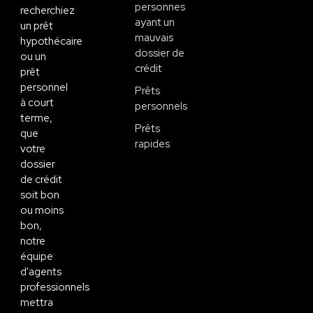
personnes
recherchiez
ayant un
un prêt
mauvais
hypothécaire
dossier de
ou un
crédit
prêt
personnel
Prêts
à court
personnels
terme,
Prêts
que
rapides
votre
dossier
de crédit
soit bon
ou moins
bon,
notre
équipe
d'agents
professionnels
mettra