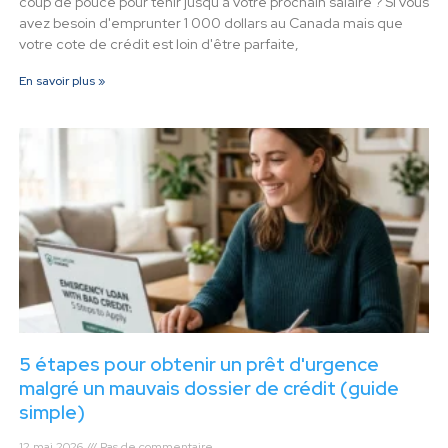
coup de pouce pour tenir jusqu'à votre prochain salaire ? Si vous
avez besoin d'emprunter 1 000 dollars au Canada mais que
votre cote de crédit est loin d'être parfaite,
En savoir plus »
5 étapes pour obtenir un prêt d'urgence
malgré un mauvais dossier de crédit (guide
simple)
12 mai 2026
Pas de commentaire