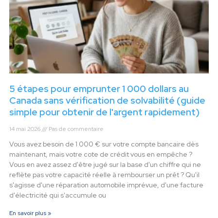
5 étapes pour emprunter 1 000 dollars au
Canada sans vérification de solvabilité (guide
simple pour obtenir de l'argent rapidement)
14 mai 2026
Pas de commentaire
Vous avez besoin de 1 000 € sur votre compte bancaire dès
maintenant, mais votre cote de crédit vous en empêche ?
Vous en avez assez d'être jugé sur la base d'un chiffre qui ne
reflète pas votre capacité réelle à rembourser un prêt ? Qu'il
s'agisse d'une réparation automobile imprévue, d'une facture
d'électricité qui s'accumule ou
En savoir plus »