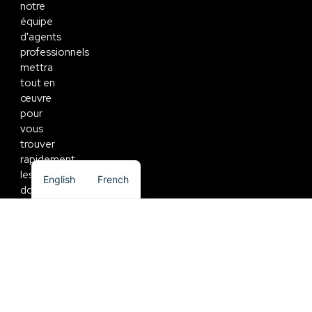
notre
équipe
d'agents
professionnels
mettra
tout en
œuvre
pour
vous
trouver
rapidement
les fonds
English
French
dont
vous
avez
besoin.