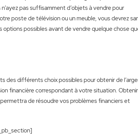
us n’ayez pas suffisamment d’objets à vendre pour
 votre poste de télévision ou un meuble, vous devrez sa
les options possibles avant de vendre quelque chose qu
 des différents choix possibles pour obtenir de l’arg
on financière correspondant à votre situation. Obtenir
 permettra de résoudre vos problèmes financiers et
_pb_section]