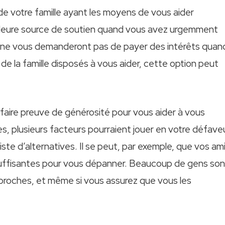
e votre famille ayant les moyens de vous aider
illeure source de soutien quand vous avez urgemment
ls ne vous demanderont pas de payer des intérêts quan
de la famille disposés à vous aider, cette option peut
 faire preuve de générosité pour vous aider à vous
es, plusieurs facteurs pourraient jouer en votre défave
ste d’alternatives. Il se peut, par exemple, que vos am
s suffisantes pour vous dépanner. Beaucoup de gens son
 proches, et même si vous assurez que vous les