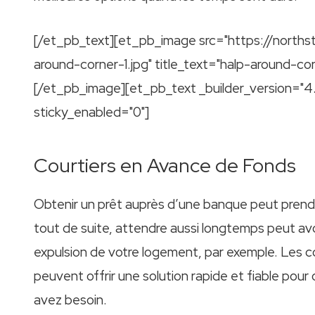
[/et_pb_text][et_pb_image src="https://north
around-corner-1.jpg" title_text="halp-around-cor
[/et_pb_image][et_pb_text _builder_version="4
sticky_enabled="0"]
Courtiers en Avance de Fonds
Obtenir un prêt auprès d’une banque peut prendr
tout de suite, attendre aussi longtemps peut av
expulsion de votre logement, par exemple. Les c
peuvent offrir une solution rapide et fiable pou
avez besoin.