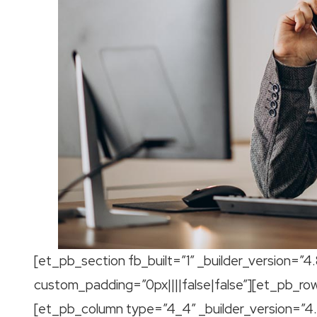
[et_pb_section fb_built=”1″ _builder_version=”4
custom_padding=”0px||||false|false”][et_pb_row
[et_pb_column type=”4_4″ _builder_version=”4.