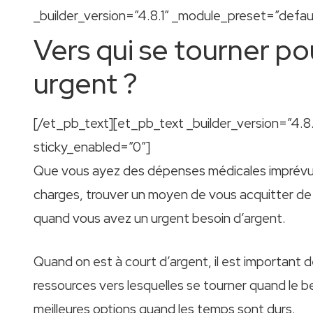
_builder_version=”4.8.1″ _module_preset=”defaul
Vers qui se tourner po
urgent ?
[/et_pb_text][et_pb_text _builder_version=”4.
sticky_enabled=”0″]
Que vous ayez des dépenses médicales imprévue
charges, trouver un moyen de vous acquitter de 
quand vous avez un urgent besoin d’argent.
Quand on est à court d’argent, il est important de 
ressources vers lesquelles se tourner quand le be
meilleures options quand les temps sont durs.