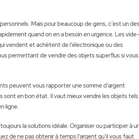
ns personnels. Mais pour beaucoup de gens, c’est un de
 rapidement quand on en a besoin en urgence. Les vide
 qui vendent et achètent de l’électronique ou des
us permettant de vendre des objets superflus si vous
ements peuvent vous rapporter une somme d’argent
s sont en bon état. Il vaut mieux vendre les objets tels
n ligne.
oujours la solutions idéale. Organiser ou participer à u
ez de ne pas obtenir à temps l’argent qu’il vous faut