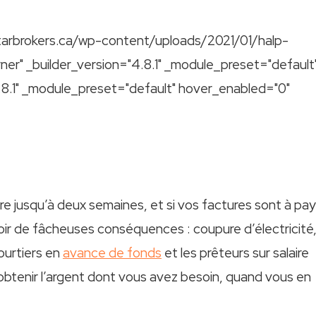
starbrokers.ca/wp-content/uploads/2021/01/halp-
ner" _builder_version="4.8.1" _module_preset="default
.8.1" _module_preset="default" hover_enabled="0"
e jusqu’à deux semaines, et si vos factures sont à pa
oir de fâcheuses conséquences : coupure d’électricité
ourtiers en
avance de fonds
et les prêteurs sur salaire
r obtenir l’argent dont vous avez besoin, quand vous en