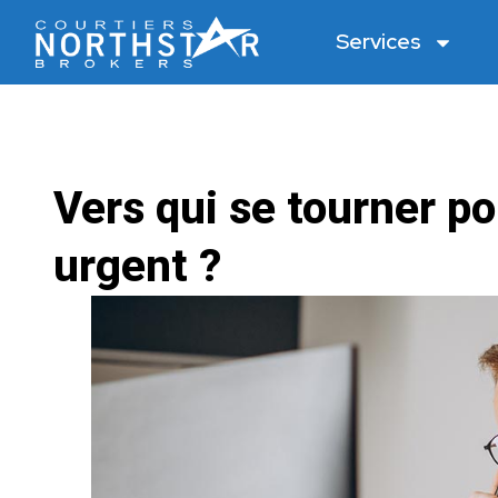
Services
Vers qui se tourner p
urgent ?