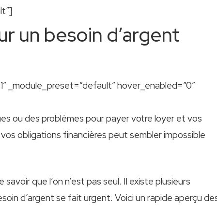
t”]
ur un besoin d’argent
8.1″ _module_preset=”default” hover_enabled=”0″
s ou des problèmes pour payer votre loyer et vos
vos obligations financières peut sembler impossible
savoir que l’on n’est pas seul. Il existe plusieurs
soin d’argent se fait urgent. Voici un rapide aperçu de