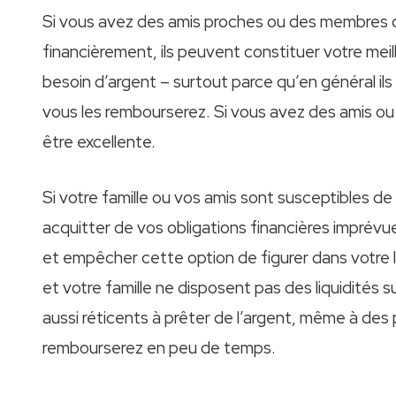
Si vous avez des amis proches ou des membres d
financièrement, ils peuvent constituer votre me
besoin d’argent – surtout parce qu’en général i
vous les rembourserez. Si vous avez des amis ou 
être excellente.
Si votre famille ou vos amis sont susceptibles de
acquitter de vos obligations financières imprévu
et empêcher cette option de figurer dans votre li
et votre famille ne disposent pas des liquidité
aussi réticents à prêter de l’argent, même à des
rembourserez en peu de temps.