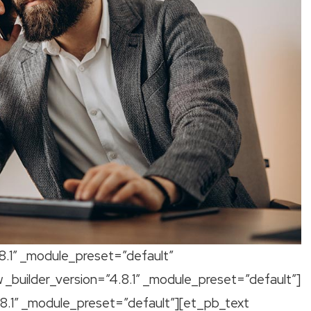
.8.1″ _module_preset=”default”
 _builder_version=”4.8.1″ _module_preset=”default”]
8.1″ _module_preset=”default”][et_pb_text