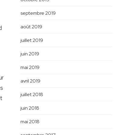
septembre 2019
août 2019
d
juillet 2019
juin 2019
mai 2019
ur
avril 2019
is
juillet 2018
t
juin 2018
mai 2018