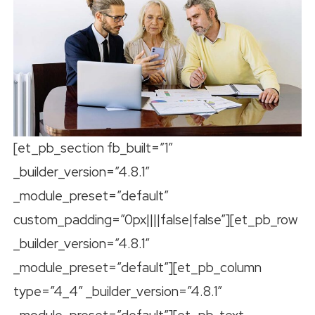
[et_pb_section fb_built=”1″
_builder_version=”4.8.1″
_module_preset=”default”
custom_padding=”0px||||false|false”][et_pb_row
_builder_version=”4.8.1″
_module_preset=”default”][et_pb_column
type=”4_4″ _builder_version=”4.8.1″