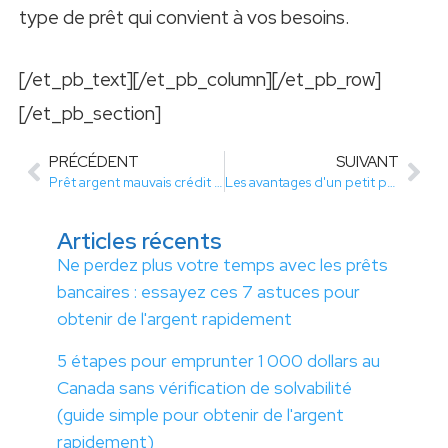
type de prêt qui convient à vos besoins.
[/et_pb_text][/et_pb_column][/et_pb_row]
[/et_pb_section]
PRÉCÉDENT
SUIVANT
Prêt argent mauvais crédit pour votre projet de rénovation, c’est possible !
Les avantages d'un petit prêt sans justificatif
Articles récents
Ne perdez plus votre temps avec les prêts
bancaires : essayez ces 7 astuces pour
obtenir de l'argent rapidement
5 étapes pour emprunter 1 000 dollars au
Canada sans vérification de solvabilité
(guide simple pour obtenir de l'argent
rapidement)