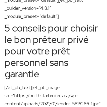
_module_preset=”default”][et_pb_text
_builder_version=”4.8.1″
_module_preset=”default”]
5 conseils pour choisir
le bon prêteur privé
pour votre prêt
personnel sans
garantie
[/et_pb_text][et_pb_image
src="https://northstarbrokers.ca/wp-
content/uploads/2021/01/lender-5816286-1.jpg"