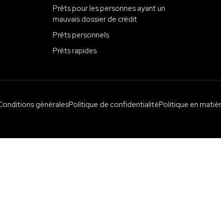
Prêts pour les personnes ayant un
mauvais dossier de crédit
Prêts personnels
Prêts rapides
Conditions générales
Politique de confidentialité
Politique en matiè