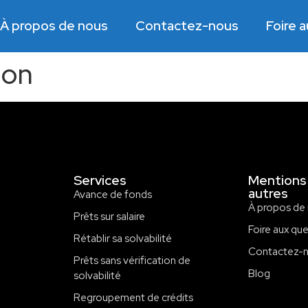
À propos de nous
Contactez-nous
Foire 
ion
Services
Mentions 
autres
Avance de fonds
À propos de
Prêts sur salaire
Foire aux qu
Rétablir sa solvabilité
Contactez-
Prêts sans vérification de
Blog
solvabilité
Regroupement de crédits