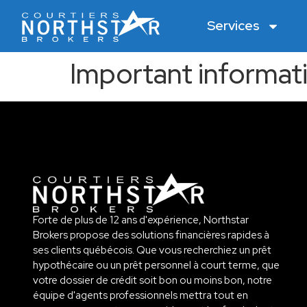
Services
Important informat
Forte de plus de 12 ans d'expérience, Northstar
Brokers propose des solutions financières rapides à
ses clients québécois. Que vous recherchiez un prêt
hypothécaire ou un prêt personnel à court terme, que
votre dossier de crédit soit bon ou moins bon, notre
équipe d'agents professionnels mettra tout en