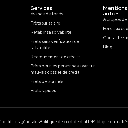
Services
Mentions 
autres
Avance de fonds
À propos de
Prêts sur salaire
Foire aux qu
Rétablir sa solvabilité
Contactez-
Prêts sans vérification de
Blog
solvabilité
Regroupement de crédits
Prêts pour les personnes ayant un
mauvais dossier de crédit
Prêts personnels
Prêts rapides
Conditions générales
Politique de confidentialité
Politique en matiè