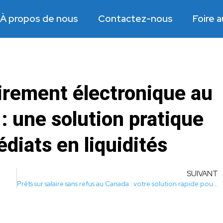
À propos de nous
Contactez-nous
Foire 
virement électronique au
 : une solution pratique
diats en liquidités
SUIVANT
Prêts sur salaire sans refus au Canada : votre solution rapide pour obtenir de l'argent en cas d'urgence